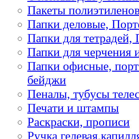
Пакеты полиэтиленов
Папки деловые, Пор
Папки для тетрадей, 
Папки для черчения и
Папки офисные, порт
бейджи
Пеналы, тубусы теле
Печати и штампы
Раскраски, прописи
Ручка гелевая,капилл