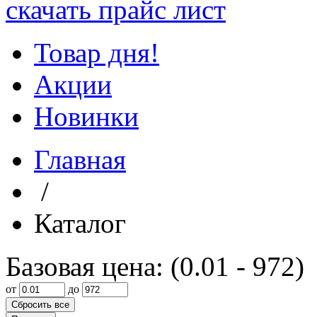
скачать прайс лист
Товар дня!
Акции
Новинки
Главная
/
Каталог
Базовая цена: (
0.01
-
972
)
от
до