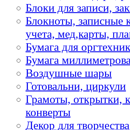
Блоки для записи, за
Блокноты, записные 
учета, мед,карты, пл
Бумага для оргтехни
Бумага миллиметрова
Воздушные шары
Готовальни, циркули
Грамоты, открытки, к
конверты
Декор для творчества