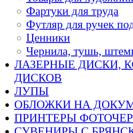
Фартуки для труда
Футляр для ручек по
Ценники
Чернила, тушь, ште
ЛАЗЕРНЫЕ ДИСКИ, К
ДИСКОВ
ЛУПЫ
ОБЛОЖКИ НА ДОКУ
ПРИНТЕРЫ ФОТОЧЕ
СУВЕНИРЫ С БРЯНС