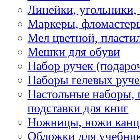
Линейки, угольники,
Маркеры, фломастеры
Мел цветной, пластил
Мешки для обуви
Набор ручек (подаро
Наборы гелевых руче
Настольные наборы, 
подставки для книг
Ножницы, ножи канц
Обложки для учебник