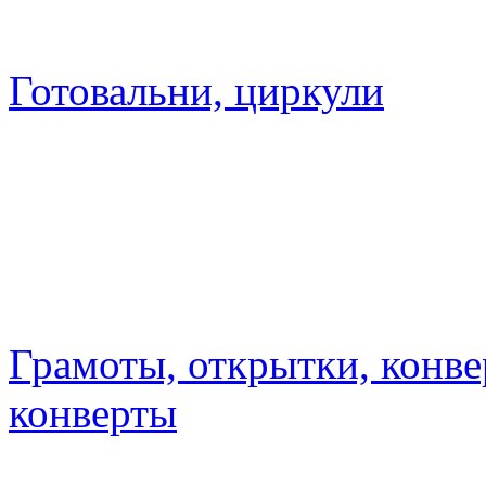
Готовальни, циркули
Грамоты, открытки, конве
конверты