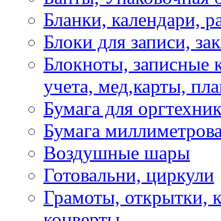
Бланки, календари, р
Блоки для записи, за
Блокноты, записные 
учета, мед,карты, пл
Бумага для оргтехни
Бумага миллиметрова
Воздушные шары
Готовальни, циркули
Грамоты, открытки, к
конверты