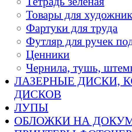
Тетрадь зеленая
Товары для художни
Фартуки для труда
Футляр для ручек по
Ценники
Чернила, тушь, ште
ЛАЗЕРНЫЕ ДИСКИ, К
ДИСКОВ
ЛУПЫ
ОБЛОЖКИ НА ДОКУ