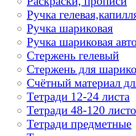
Раскраски, прописи
Ручка гелевая,капилл
Ручка шариковая
Ручка шариковая авт
Стержень гелевый
Стержень для шарик
Счётный материал д
Тетради 12-24 листа
Тетради 48-120 лист
Тетради предметные