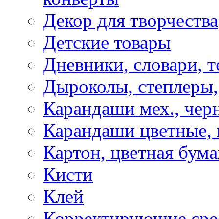
Декор для творчества
Детские товары
Дневники, словари, т
Дыроколы, степлеры,
Карандаши мех., чер
Карандаши цветные, м
Картон, цветная бума
Кисти
Клей
Корректирующие сре