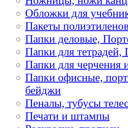
Ножницы, ножи канц
Обложки для учебник
Пакеты полиэтиленов
Папки деловые, Пор
Папки для тетрадей, 
Папки для черчения и
Папки офисные, порт
бейджи
Пеналы, тубусы теле
Печати и штампы