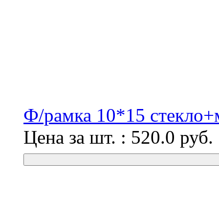
Ф/рамка 10*15 стекло+
Цена за шт. :
520.0
руб.