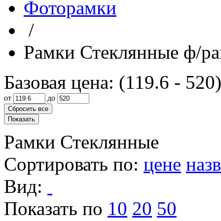
Фоторамки
/
Рамки Стеклянные ф/р
Базовая цена: (
119.6
-
520
от
до
Рамки Стеклянные
Сортировать по
:
цене
наз
Вид
:
Показать по
10
20
50