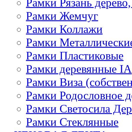
Рамки Рязань дерево,
Рамки Жемчуг
Рамки Коллажи
Рамки Металлически
Рамки Пластиковые
Рамки деревянные IA
Рамки Виза (собстве
Рамки Родословное д
Рамки Светосила Де
Рамки Стеклянные