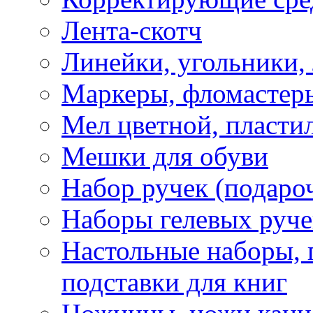
Лента-скотч
Линейки, угольники,
Маркеры, фломастеры
Мел цветной, пластил
Мешки для обуви
Набор ручек (подаро
Наборы гелевых руче
Настольные наборы, 
подставки для книг