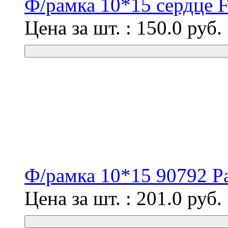
Ф/рамка 10*15 сердце F
Цена за шт. :
150.0
руб.
Ф/рамка 10*15 90792 Pa
Цена за шт. :
201.0
руб.