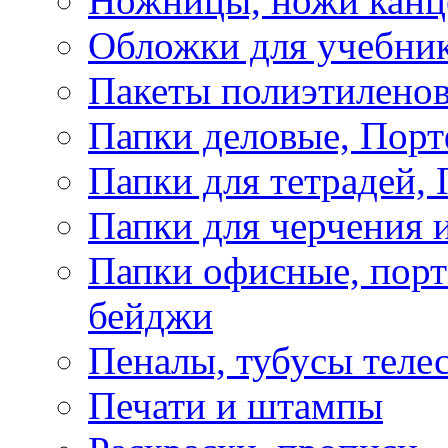
Ножницы, ножи канц
Обложки для учебник
Пакеты полиэтиленов
Папки деловые, Пор
Папки для тетрадей, 
Папки для черчения и
Папки офисные, порт
бейджи
Пеналы, тубусы теле
Печати и штампы