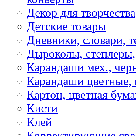
Декор для творчества
Детские товары
Дневники, словари, т
Дыроколы, степлеры,
Карандаши мех., чер
Карандаши цветные, м
Картон, цветная бума
Кисти
Клей
Корректирующие сре