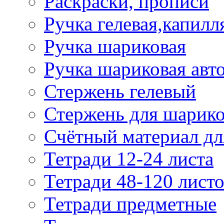
Раскраски, прописи
Ручка гелевая,капилл
Ручка шариковая
Ручка шариковая авт
Стержень гелевый
Стержень для шарик
Счётный материал д
Тетради 12-24 листа
Тетради 48-120 лист
Тетради предметные