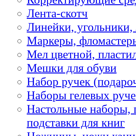
Лента-скотч
Линейки, угольники,
Маркеры, фломастеры
Мел цветной, пластил
Мешки для обуви
Набор ручек (подаро
Наборы гелевых руче
Настольные наборы, 
подставки для книг