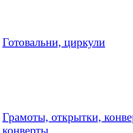
Готовальни, циркули
Грамоты, открытки, конве
конверты