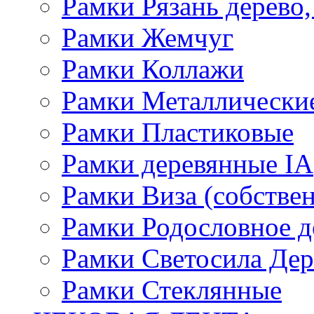
Рамки Рязань дерево,
Рамки Жемчуг
Рамки Коллажи
Рамки Металлически
Рамки Пластиковые
Рамки деревянные IA
Рамки Виза (собстве
Рамки Родословное д
Рамки Светосила Де
Рамки Стеклянные