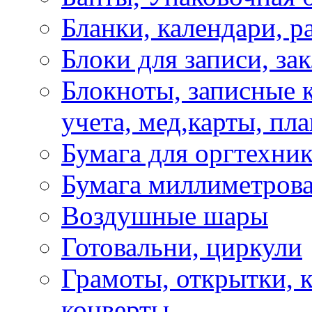
Бланки, календари, р
Блоки для записи, за
Блокноты, записные 
учета, мед,карты, пл
Бумага для оргтехни
Бумага миллиметрова
Воздушные шары
Готовальни, циркули
Грамоты, открытки, к
конверты