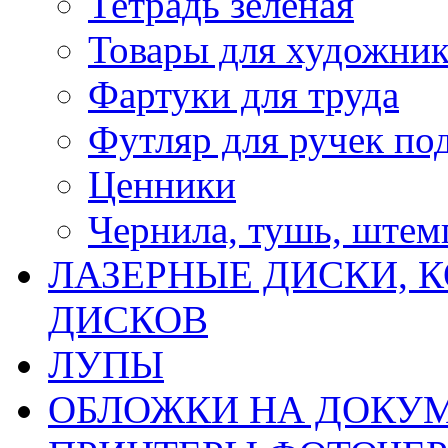
Тетрадь зеленая
Товары для художни
Фартуки для труда
Футляр для ручек по
Ценники
Чернила, тушь, ште
ЛАЗЕРНЫЕ ДИСКИ, К
ДИСКОВ
ЛУПЫ
ОБЛОЖКИ НА ДОКУ