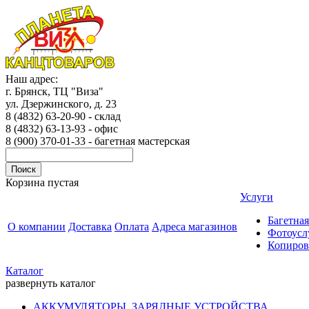
Наш адрес:
г. Брянск, ТЦ "Виза"
ул. Дзержинского, д. 23
8 (4832) 63-20-90 - склад
8 (4832) 63-13-93 - офис
8 (900) 370-01-33 - багетная мастерская
Корзина пустая
Услуги
Багетная
О компании
Доставка
Оплата
Адреса магазинов
Фотоусл
Копиров
Каталог
развернуть каталог
АККУМУЛЯТОРЫ, ЗАРЯДНЫЕ УСТРОЙСТВА