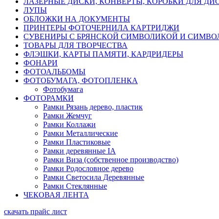
ЛАЗЕРНЫЕ ДИСКИ, КОНВЕРТЫ, КОРОБКИ ДЛЯ ДИ
ЛУПЫ
ОБЛОЖКИ НА ДОКУМЕНТЫ
ПРИНТЕРЫ ФОТОЧЕРНИЛА КАРТРИДЖИ
СУВЕНИРЫ С БРЯНСКОЙ СИМВОЛИКОЙ И СИМВО
ТОВАРЫ ДЛЯ ТВОРЧЕСТВА
ФЛЭШКИ, КАРТЫ ПАМЯТИ, КАРДРИДЕРЫ
ФОНАРИ
ФОТОАЛЬБОМЫ
ФОТОБУМАГА, ФОТОПЛЕНКА
Фотобумага
ФОТОРАМКИ
Рамки Рязань дерево, пластик
Рамки Жемчуг
Рамки Коллажи
Рамки Металлические
Рамки Пластиковые
Рамки деревянные IA
Рамки Виза (собственное производство)
Рамки Родословное дерево
Рамки Светосила Деревянные
Рамки Стеклянные
ЧЕКОВАЯ ЛЕНТА
скачать прайс лист