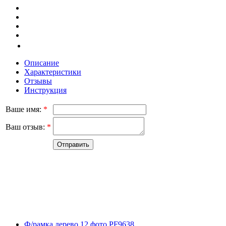
Описание
Характеристики
Отзывы
Инструкция
Ваше имя:
*
Ваш отзыв:
*
Ф/рамка дерево 12 фото PF9638