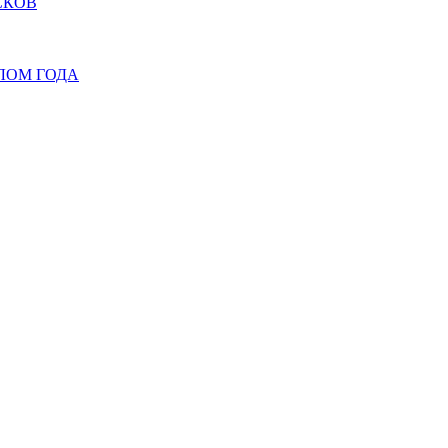
СКОВ
ЛОМ ГОДА