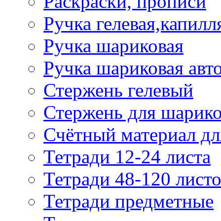
Раскраски, прописи
Ручка гелевая,капилл
Ручка шариковая
Ручка шариковая авт
Стержень гелевый
Стержень для шарик
Счётный материал д
Тетради 12-24 листа
Тетради 48-120 лист
Тетради предметные