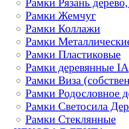
Рамки Рязань дерево,
Рамки Жемчуг
Рамки Коллажи
Рамки Металлически
Рамки Пластиковые
Рамки деревянные IA
Рамки Виза (собстве
Рамки Родословное д
Рамки Светосила Де
Рамки Стеклянные