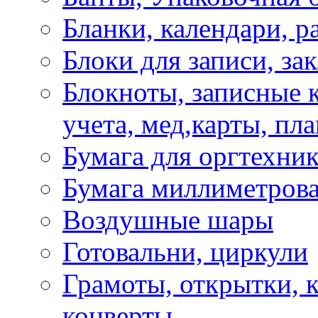
Бланки, календари, р
Блоки для записи, за
Блокноты, записные 
учета, мед,карты, пл
Бумага для оргтехни
Бумага миллиметрова
Воздушные шары
Готовальни, циркули
Грамоты, открытки, к
конверты