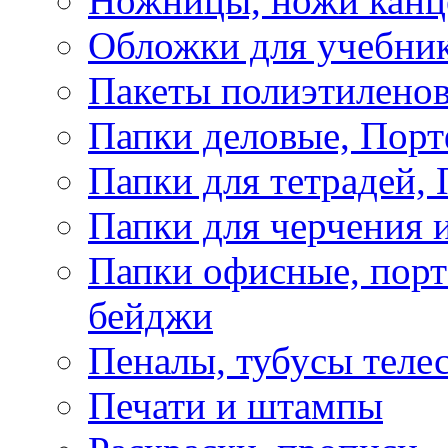
Ножницы, ножи канц
Обложки для учебник
Пакеты полиэтиленов
Папки деловые, Пор
Папки для тетрадей, 
Папки для черчения и
Папки офисные, порт
бейджи
Пеналы, тубусы теле
Печати и штампы