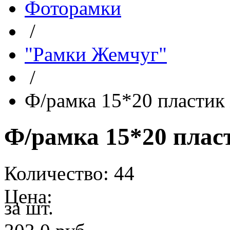
Фоторамки
/
"Рамки Жемчуг"
/
Ф/рамка 15*20 пластик
Ф/рамка 15*20 плас
Количество: 44
Цена:
за шт.