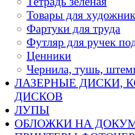
Тетрадь зеленая
Товары для художни
Фартуки для труда
Футляр для ручек по
Ценники
Чернила, тушь, ште
ЛАЗЕРНЫЕ ДИСКИ, К
ДИСКОВ
ЛУПЫ
ОБЛОЖКИ НА ДОКУ