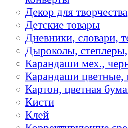
Декор для творчества
Детские товары
Дневники, словари, т
Дыроколы, степлеры,
Карандаши мех., чер
Карандаши цветные, м
Картон, цветная бума
Кисти
Клей
Корректирующие сре