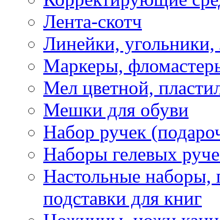
Лента-скотч
Линейки, угольники,
Маркеры, фломастеры
Мел цветной, пластил
Мешки для обуви
Набор ручек (подаро
Наборы гелевых руче
Настольные наборы, 
подставки для книг