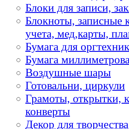
Блоки для записи, за
Блокноты, записные 
учета, мед,карты, пл
Бумага для оргтехни
Бумага миллиметрова
Воздушные шары
Готовальни, циркули
Грамоты, открытки, к
конверты
Декор для творчества