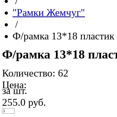
/
"Рамки Жемчуг"
/
Ф/рамка 13*18 пластик
Ф/рамка 13*18 плас
Количество: 62
Цена:
за шт.
255.0
руб.