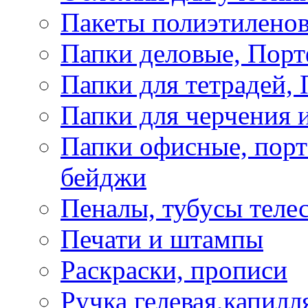
Пакеты полиэтиленов
Папки деловые, Пор
Папки для тетрадей, 
Папки для черчения и
Папки офисные, порт
бейджи
Пеналы, тубусы теле
Печати и штампы
Раскраски, прописи
Ручка гелевая,капилл