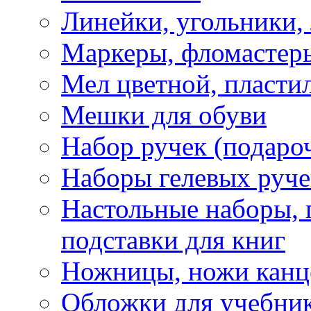
Линейки, угольники,
Маркеры, фломастеры
Мел цветной, пластил
Мешки для обуви
Набор ручек (подаро
Наборы гелевых руче
Настольные наборы, 
подставки для книг
Ножницы, ножи канц
Обложки для учебник