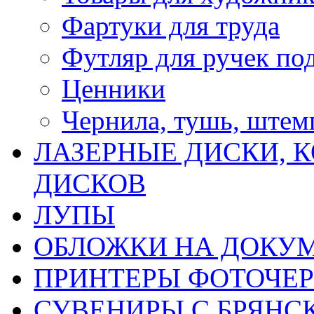
Фартуки для труда
Футляр для ручек по
Ценники
Чернила, тушь, ште
ЛАЗЕРНЫЕ ДИСКИ, К
ДИСКОВ
ЛУПЫ
ОБЛОЖКИ НА ДОКУ
ПРИНТЕРЫ ФОТОЧЕ
СУВЕНИРЫ С БРЯНС