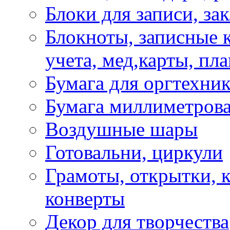
Блоки для записи, за
Блокноты, записные 
учета, мед,карты, пл
Бумага для оргтехни
Бумага миллиметрова
Воздушные шары
Готовальни, циркули
Грамоты, открытки, к
конверты
Декор для творчества