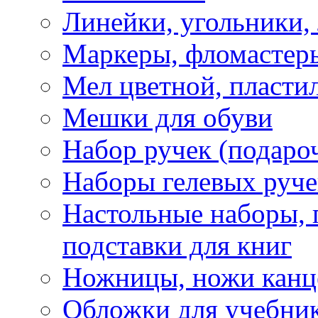
Линейки, угольники,
Маркеры, фломастеры
Мел цветной, пластил
Мешки для обуви
Набор ручек (подаро
Наборы гелевых руче
Настольные наборы, 
подставки для книг
Ножницы, ножи канц
Обложки для учебник