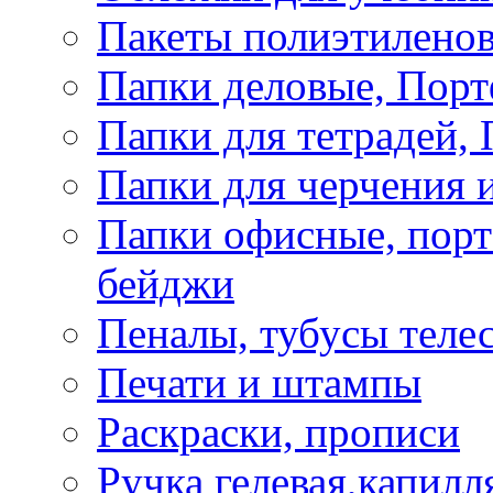
Пакеты полиэтиленов
Папки деловые, Пор
Папки для тетрадей, 
Папки для черчения и
Папки офисные, порт
бейджи
Пеналы, тубусы теле
Печати и штампы
Раскраски, прописи
Ручка гелевая,капилл