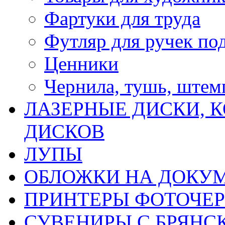
Фартуки для труда
Футляр для ручек по
Ценники
Чернила, тушь, ште
ЛАЗЕРНЫЕ ДИСКИ, К
ДИСКОВ
ЛУПЫ
ОБЛОЖКИ НА ДОКУ
ПРИНТЕРЫ ФОТОЧЕ
СУВЕНИРЫ С БРЯНС