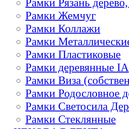
Рамки Рязань дерево,
Рамки Жемчуг
Рамки Коллажи
Рамки Металлически
Рамки Пластиковые
Рамки деревянные IA
Рамки Виза (собстве
Рамки Родословное д
Рамки Светосила Де
Рамки Стеклянные