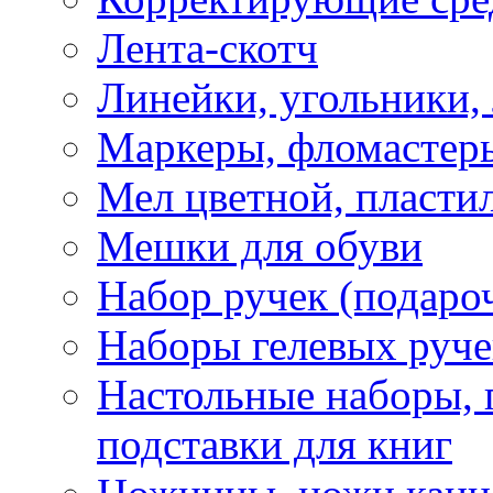
Лента-скотч
Линейки, угольники,
Маркеры, фломастеры
Мел цветной, пластил
Мешки для обуви
Набор ручек (подаро
Наборы гелевых руче
Настольные наборы, 
подставки для книг