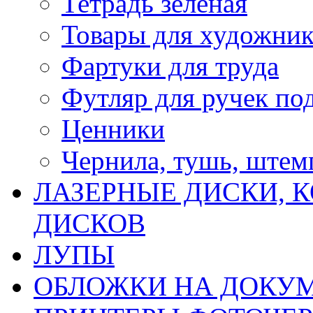
Тетрадь зеленая
Товары для художни
Фартуки для труда
Футляр для ручек по
Ценники
Чернила, тушь, ште
ЛАЗЕРНЫЕ ДИСКИ, К
ДИСКОВ
ЛУПЫ
ОБЛОЖКИ НА ДОКУ