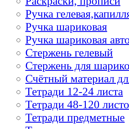
Раскраски, прописи
Ручка гелевая,капилл
Ручка шариковая
Ручка шариковая авт
Стержень гелевый
Стержень для шарик
Счётный материал д
Тетради 12-24 листа
Тетради 48-120 лист
Тетради предметные