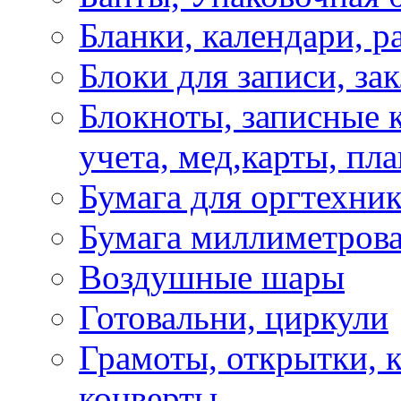
Бланки, календари, р
Блоки для записи, за
Блокноты, записные 
учета, мед,карты, пл
Бумага для оргтехни
Бумага миллиметрова
Воздушные шары
Готовальни, циркули
Грамоты, открытки, к
конверты