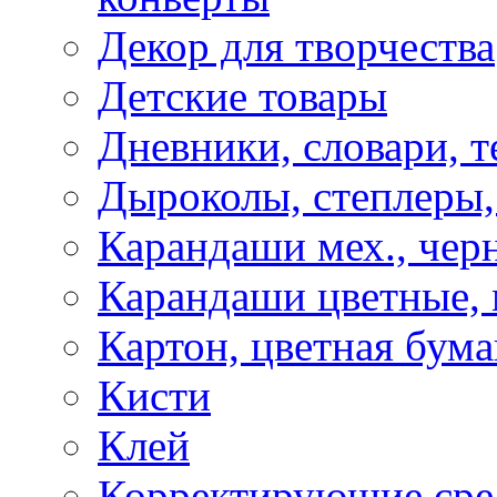
Декор для творчества
Детские товары
Дневники, словари, т
Дыроколы, степлеры,
Карандаши мех., чер
Карандаши цветные, м
Картон, цветная бума
Кисти
Клей
Корректирующие сре