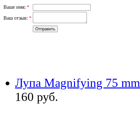
Ваше имя:
*
Ваш отзыв:
*
Лупа Magnifying 75 mm
160
руб.