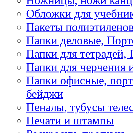
Ножницы, ножи канц
Обложки для учебник
Пакеты полиэтиленов
Папки деловые, Пор
Папки для тетрадей, 
Папки для черчения и
Папки офисные, порт
бейджи
Пеналы, тубусы теле
Печати и штампы