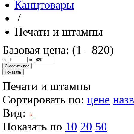
Канцтовары
/
Печати и штампы
Базовая цена: (
1
-
820
)
от
до
Печати и штампы
Сортировать по
:
цене
наз
Вид
:
Показать по
10
20
50