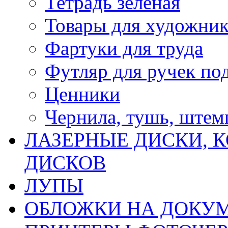
Тетрадь зеленая
Товары для художни
Фартуки для труда
Футляр для ручек по
Ценники
Чернила, тушь, ште
ЛАЗЕРНЫЕ ДИСКИ, К
ДИСКОВ
ЛУПЫ
ОБЛОЖКИ НА ДОКУ