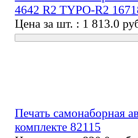
4642 R2 TYPO-R2 1671
Цена за шт. :
1 813.0
ру
Печать самонаборная авт
комплекте 82115