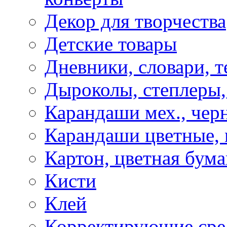
Декор для творчества
Детские товары
Дневники, словари, т
Дыроколы, степлеры,
Карандаши мех., чер
Карандаши цветные, м
Картон, цветная бума
Кисти
Клей
Корректирующие сре