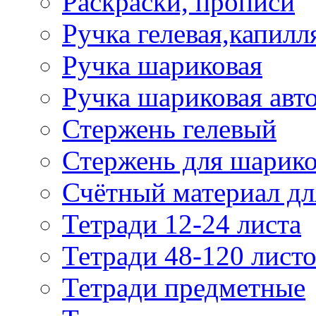
Раскраски, прописи
Ручка гелевая,капилл
Ручка шариковая
Ручка шариковая авт
Стержень гелевый
Стержень для шарик
Счётный материал д
Тетради 12-24 листа
Тетради 48-120 лист
Тетради предметные