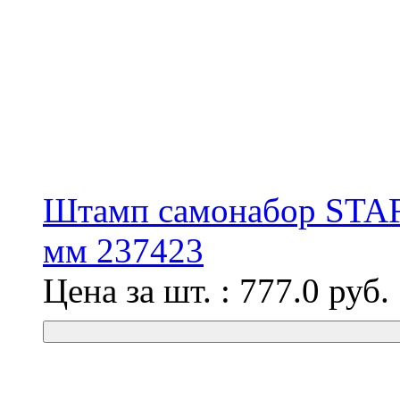
Штамп самонабор STAFF
мм 237423
Цена за шт. :
777.0
руб.