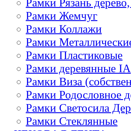
Рамки Рязань дерево,
Рамки Жемчуг
Рамки Коллажи
Рамки Металлически
Рамки Пластиковые
Рамки деревянные IA
Рамки Виза (собстве
Рамки Родословное д
Рамки Светосила Де
Рамки Стеклянные