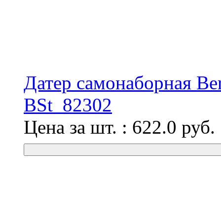
Датер самонаборная Ber
BSt_82302
Цена за шт. :
622.0
руб.