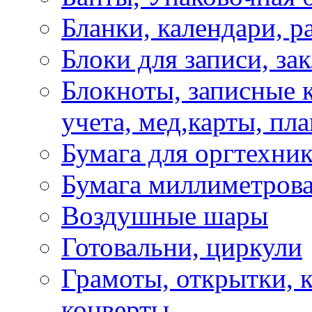
Бланки, календари, р
Блоки для записи, за
Блокноты, записные 
учета, мед,карты, пл
Бумага для оргтехни
Бумага миллиметрова
Воздушные шары
Готовальни, циркули
Грамоты, открытки, к
конверты