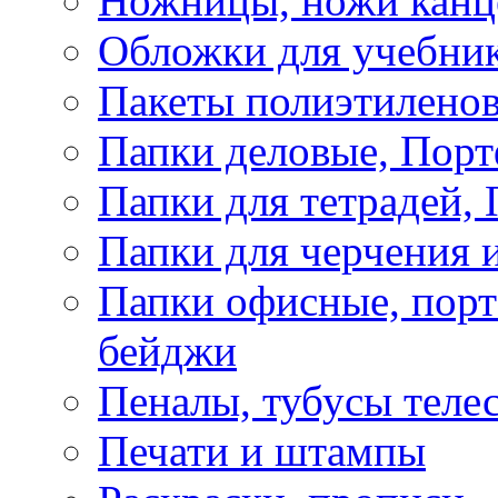
Ножницы, ножи канц
Обложки для учебник
Пакеты полиэтиленов
Папки деловые, Пор
Папки для тетрадей, 
Папки для черчения и
Папки офисные, порт
бейджи
Пеналы, тубусы теле
Печати и штампы