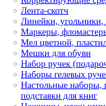
Лента-скотч
Линейки, угольники,
Маркеры, фломастеры
Мел цветной, пластил
Мешки для обуви
Набор ручек (подаро
Наборы гелевых руче
Настольные наборы, 
подставки для книг