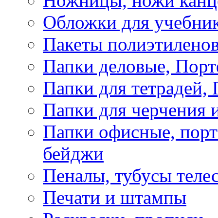
Ножницы, ножи канц
Обложки для учебник
Пакеты полиэтиленов
Папки деловые, Пор
Папки для тетрадей, 
Папки для черчения и
Папки офисные, порт
бейджи
Пеналы, тубусы теле
Печати и штампы