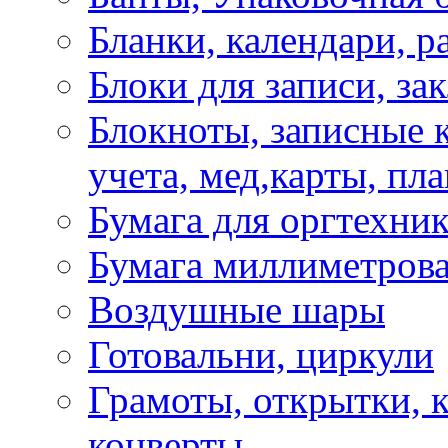
Бланки, календари, р
Блоки для записи, за
Блокноты, записные 
учета, мед,карты, пл
Бумага для оргтехни
Бумага миллиметрова
Воздушные шары
Готовальни, циркули
Грамоты, открытки, к
конверты