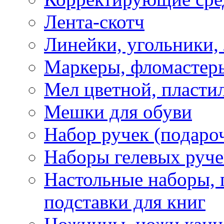
Лента-скотч
Линейки, угольники,
Маркеры, фломастеры
Мел цветной, пластил
Мешки для обуви
Набор ручек (подаро
Наборы гелевых руче
Настольные наборы, 
подставки для книг