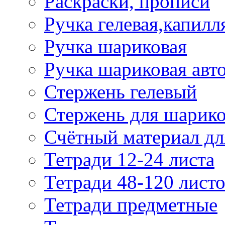
Раскраски, прописи
Ручка гелевая,капилл
Ручка шариковая
Ручка шариковая авт
Стержень гелевый
Стержень для шарик
Счётный материал д
Тетради 12-24 листа
Тетради 48-120 лист
Тетради предметные