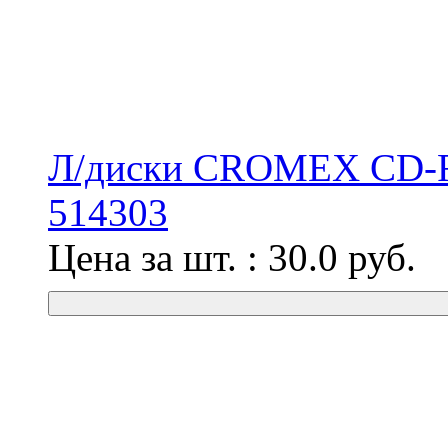
Л/диски CROMEX CD-R 
514303
Цена за шт. :
30.0
руб.