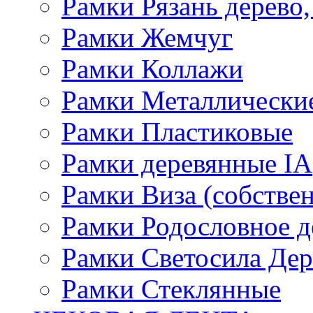
Рамки Рязань дерево,
Рамки Жемчуг
Рамки Коллажи
Рамки Металлически
Рамки Пластиковые
Рамки деревянные IA
Рамки Виза (собстве
Рамки Родословное д
Рамки Светосила Де
Рамки Стеклянные