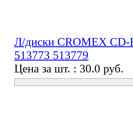
Л/диски CROMEX CD-R 
513773 513779
Цена за шт. :
30.0
руб.