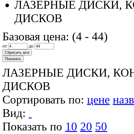
ЛАЗЕРНЫЕ ДИСКИ, К
ДИСКОВ
Базовая цена: (
4
-
44
)
от
до
ЛАЗЕРНЫЕ ДИСКИ, КО
ДИСКОВ
Сортировать по
:
цене
наз
Вид
:
Показать по
10
20
50