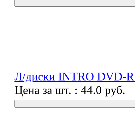
Л/диски INTRO DVD-R 
Цена за шт. :
44.0
руб.