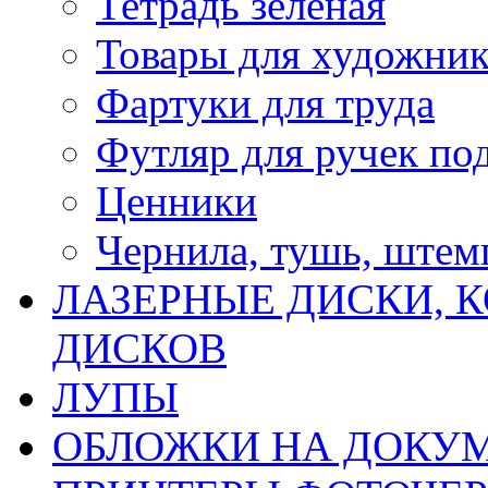
Тетрадь зеленая
Товары для художни
Фартуки для труда
Футляр для ручек по
Ценники
Чернила, тушь, ште
ЛАЗЕРНЫЕ ДИСКИ, К
ДИСКОВ
ЛУПЫ
ОБЛОЖКИ НА ДОКУ