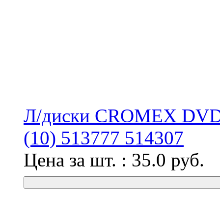
Л/диски CROMEX DVD-R
(10) 513777 514307
Цена за шт. :
35.0
руб.