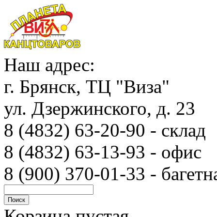
Наш адрес:
г. Брянск, ТЦ "Виза"
ул. Дзержинского, д. 23
8 (4832) 63-20-90 - с
8 (4832) 63-13-93 - офис
8 (900) 370-01-33 - багетн
Корзина пустая