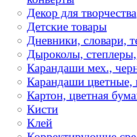
Декор для творчества
Детские товары
Дневники, словари, т
Дыроколы, степлеры,
Карандаши мех., чер
Карандаши цветные, м
Картон, цветная бума
Кисти
Клей
Корректирующие сре