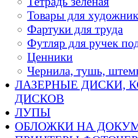
Тетрадь зеленая
Товары для художни
Фартуки для труда
Футляр для ручек по
Ценники
Чернила, тушь, ште
ЛАЗЕРНЫЕ ДИСКИ, К
ДИСКОВ
ЛУПЫ
ОБЛОЖКИ НА ДОКУ