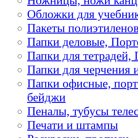
Ножницы, ножи канц
Обложки для учебник
Пакеты полиэтиленов
Папки деловые, Пор
Папки для тетрадей, 
Папки для черчения и
Папки офисные, порт
бейджи
Пеналы, тубусы теле
Печати и штампы