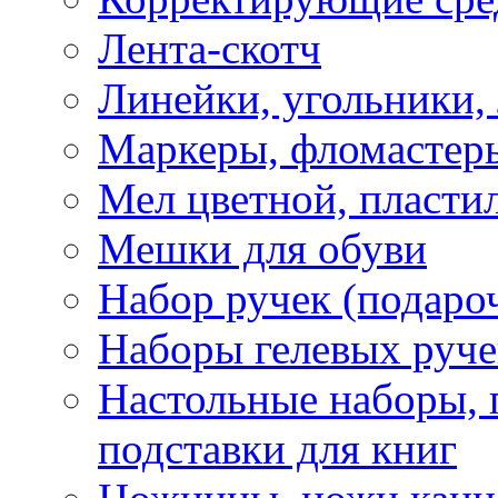
Лента-скотч
Линейки, угольники,
Маркеры, фломастеры
Мел цветной, пластил
Мешки для обуви
Набор ручек (подаро
Наборы гелевых руче
Настольные наборы, 
подставки для книг