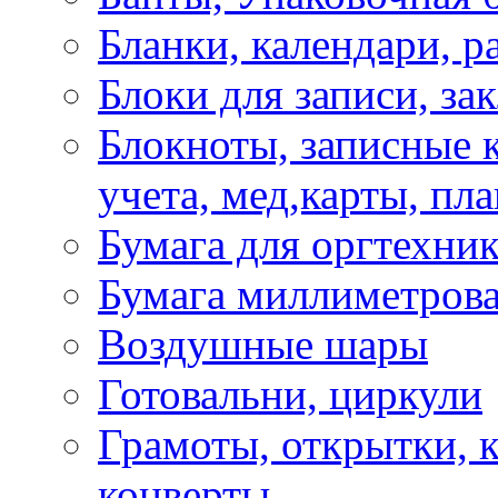
Бланки, календари, р
Блоки для записи, за
Блокноты, записные 
учета, мед,карты, пл
Бумага для оргтехни
Бумага миллиметрова
Воздушные шары
Готовальни, циркули
Грамоты, открытки, к
конверты