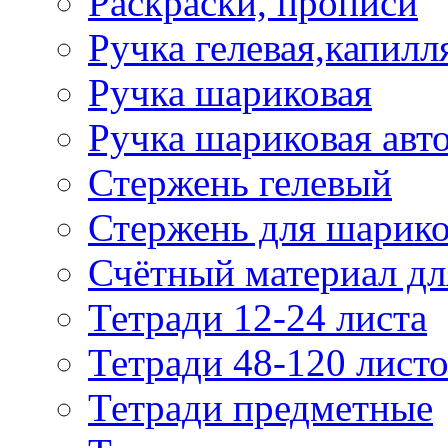
Раскраски, прописи
Ручка гелевая,капилл
Ручка шариковая
Ручка шариковая авт
Стержень гелевый
Стержень для шарик
Счётный материал д
Тетради 12-24 листа
Тетради 48-120 лист
Тетради предметные