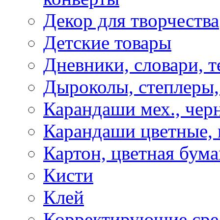
Декор для творчества
Детские товары
Дневники, словари, т
Дыроколы, степлеры,
Карандаши мех., чер
Карандаши цветные, м
Картон, цветная бума
Кисти
Клей
Корректирующие сре