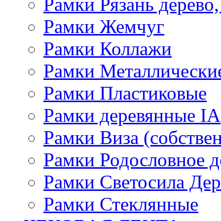
Рамки Рязань дерево,
Рамки Жемчуг
Рамки Коллажи
Рамки Металлически
Рамки Пластиковые
Рамки деревянные IA
Рамки Виза (собстве
Рамки Родословное д
Рамки Светосила Де
Рамки Стеклянные