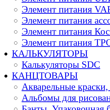
Элемент питания V
Элемент питания асс
Элемент питания Ко
Элемент питания Т
КАЛЬКУЛЯТОРЫ
Калькуляторы SDC
КАНЦТОВАРЫ
Акварельные краски,
Альбомы для рисован
Банты, Упаковочная 